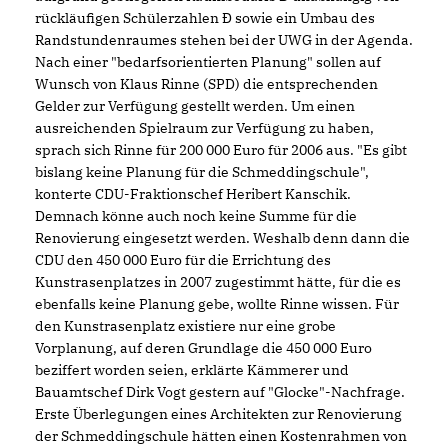
rückläufigen Schülerzahlen Ð sowie ein Umbau des
Randstundenraumes stehen bei der UWG in der Agenda.
Nach einer "bedarfsorientierten Planung" sollen auf
Wunsch von Klaus Rinne (SPD) die entsprechenden
Gelder zur Verfügung gestellt werden. Um einen
ausreichenden Spielraum zur Verfügung zu haben,
sprach sich Rinne für 200 000 Euro für 2006 aus. "Es gibt
bislang keine Planung für die Schmeddingschule",
konterte CDU-Fraktionschef Heribert Kanschik.
Demnach könne auch noch keine Summe für die
Renovierung eingesetzt werden. Weshalb denn dann die
CDU den 450 000 Euro für die Errichtung des
Kunstrasenplatzes in 2007 zugestimmt hätte, für die es
ebenfalls keine Planung gebe, wollte Rinne wissen. Für
den Kunstrasenplatz existiere nur eine grobe
Vorplanung, auf deren Grundlage die 450 000 Euro
beziffert worden seien, erklärte Kämmerer und
Bauamtschef Dirk Vogt gestern auf "Glocke"-Nachfrage.
Erste Überlegungen eines Architekten zur Renovierung
der Schmeddingschule hätten einen Kostenrahmen von