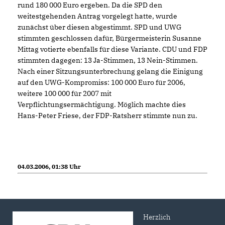
rund 180 000 Euro ergeben. Da die SPD den
weitestgehenden Antrag vorgelegt hatte, wurde
zunächst über diesen abgestimmt. SPD und UWG
stimmten geschlossen dafür, Bürgermeisterin Susanne
Mittag votierte ebenfalls für diese Variante. CDU und FDP
stimmten dagegen: 13 Ja-Stimmen, 13 Nein-Stimmen.
Nach einer Sitzungsunterbrechung gelang die Einigung
auf den UWG-Kompromiss: 100 000 Euro für 2006,
weitere 100 000 für 2007 mit
Verpflichtungsermächtigung. Möglich machte dies
Hans-Peter Friese, der FDP-Ratsherr stimmte nun zu.
04.03.2006, 01:38 Uhr
Herzlich