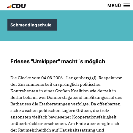
MENÜ
Schmeddingschule
Frieses "Umkipper" macht´s möglich
Die Glocke vom 04.03.2006 - Langenberg(gl). Respekt vor
der Zusammenarbeit ursprünglich politischer
Kontrahenten in einer Großen Koalition wie derzeit in
Berlin bekam, wer Donnerstagabend im Sitzungssaal des
Rathauses die Etatberatungen verfolgte. Da offenbarten
sich zwischen politischen Lagern Gräben, die trotz
ansonsten vielfach bewiesener Kooperationsfähigkeit
unüberbrückbar erschienen. Am Ende aber einigte sich
der Rat mehrheitlich auf Haushaltssatzung und