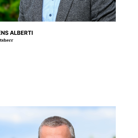
ENS ALBERTI
tsherr