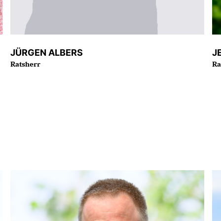
JÜRGEN ALBERS
J
Ratsherr
Ra