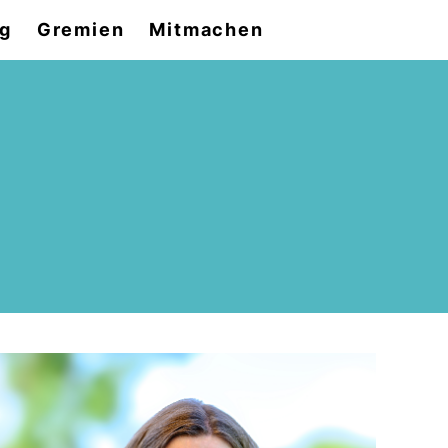
og
Gremien
Mitmachen