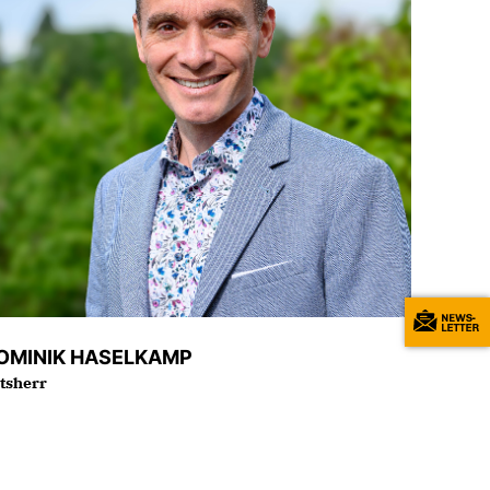
OMINIK HASELKAMP
tsherr