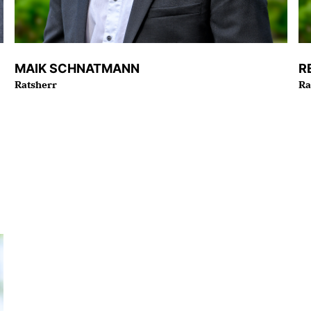
MAIK SCHNATMANN
R
Ratsherr
Ra