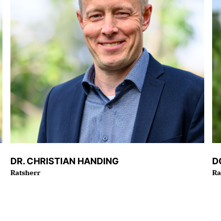
DR. CHRISTIAN HANDING
D
Ratsherr
Ra