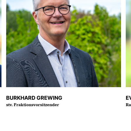
BURKHARD GREWING
E
stv. Fraktionsvorsitzender
Ra