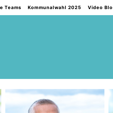
e Teams
Kommunalwahl 2025
Video Bl