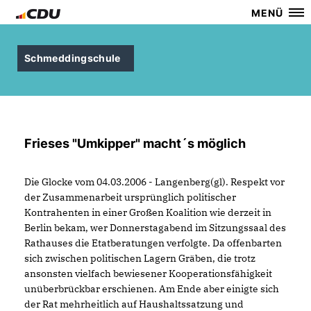
MENÜ
Schmeddingschule
Frieses "Umkipper" macht´s möglich
Die Glocke vom 04.03.2006 - Langenberg(gl). Respekt vor
der Zusammenarbeit ursprünglich politischer
Kontrahenten in einer Großen Koalition wie derzeit in
Berlin bekam, wer Donnerstagabend im Sitzungssaal des
Rathauses die Etatberatungen verfolgte. Da offenbarten
sich zwischen politischen Lagern Gräben, die trotz
ansonsten vielfach bewiesener Kooperationsfähigkeit
unüberbrückbar erschienen. Am Ende aber einigte sich
der Rat mehrheitlich auf Haushaltssatzung und