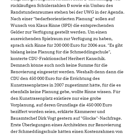
rückläufigen Schülerzahlen Ð sowie ein Umbau des
Randstundenraumes stehen bei der UWG in der Agenda.
Nach einer "bedarfsorientierten Planung" sollen auf
Wunsch von Klaus Rinne (SPD) die entsprechenden
Gelder zur Verfügung gestellt werden. Um einen
ausreichenden Spielraum zur Verfügung zu haben,
sprach sich Rinne für 200 000 Euro für 2006 aus. "Es gibt
bislang keine Planung für die Schmeddingschule",
konterte CDU-Fraktionschef Heribert Kanschik.
Demnach könne auch noch keine Summe für die
Renovierung eingesetzt werden. Weshalb denn dann die
CDU den 450 000 Euro für die Errichtung des
Kunstrasenplatzes in 2007 zugestimmt hätte, für die es
ebenfalls keine Planung gebe, wollte Rinne wissen. Für
den Kunstrasenplatz existiere nur eine grobe
Vorplanung, auf deren Grundlage die 450 000 Euro
beziffert worden seien, erklärte Kämmerer und
Bauamtschef Dirk Vogt gestern auf "Glocke"-Nachfrage.
Erste Überlegungen eines Architekten zur Renovierung
der Schmeddingschule hätten einen Kostenrahmen von