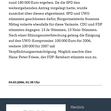
rund 180 000 Euro ergeben. Da die SPD den
weitestgehenden Antrag vorgelegt hatte, wurde
zunächst über diesen abgestimmt. SPD und UWG
stimmten geschlossen dafür, Bürgermeisterin Susanne
Mittag votierte ebenfalls für diese Variante. CDU und FDP
stimmten dagegen: 13 Ja-Stimmen, 13 Nein-Stimmen.
Nach einer Sitzungsunterbrechung gelang die Einigung
auf den UWG-Kompromiss: 100 000 Euro für 2006,
weitere 100 000 für 2007 mit
Verpflichtungsermächtigung. Möglich machte dies
Hans-Peter Friese, der FDP-Ratsherr stimmte nun zu.
04.03.2006, 01:38 Uhr
Herzlich