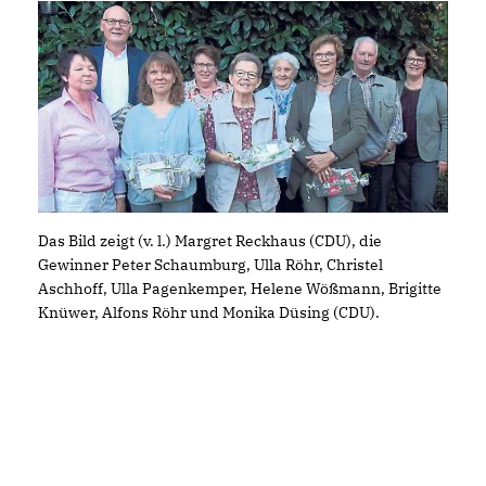
Das Bild zeigt (v. l.) Margret Reckhaus (CDU), die
Gewinner Peter Schaumburg, Ulla Röhr, Christel
Aschhoff, Ulla Pagenkemper, Helene Wößmann, Brigitte
Knüwer, Alfons Röhr und Monika Düsing (CDU).