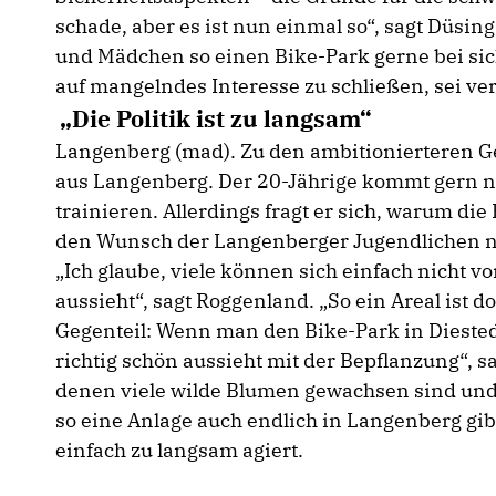
schade, aber es ist nun einmal so“, sagt Düsi
und Mädchen so einen Bike-Park gerne bei si
auf mangelndes Interesse zu schließen, sei verk
Die Politik ist zu langsam“
Langenberg (mad). Zu den ambitionierteren G
aus Langenberg. Der 20-Jährige kommt gern na
trainieren. Allerdings fragt er sich, warum die 
den Wunsch der Langenberger Jugendlichen na
Ich glaube, viele können sich einfach nicht vor
aussieht“, sagt Roggenland. „So ein Areal ist 
Gegenteil: Wenn man den Bike-Park in Diested
richtig schön aussieht mit der Bepflanzung“, sa
denen viele wilde Blumen gewachsen sind und
so eine Anlage auch endlich in Langenberg gibt
einfach zu langsam agiert.