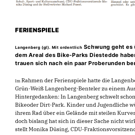
FERIENSPIELE
Schwung
geht
es
Langenberg (gl). Mit ordentlich
dem Areal des Bike-Parks Diestedde
habe
trauen sich nach ein paar Proberunden ber
Rahmen
der
Ferienspiele
hatte die Langen
Im
Grün-Weiß Langenberg-Benteler zu
einem
Au
Hintergedanken:
In
Langenberg
schwelt schon
Bikeoder Dirt-Park. Kinder und Jugendliche 
ihrem Rad über ein Gelände mit steilen Kurv
doch bislang hat sich in dieser Sache nicht wir
stellt Monika Düsing, CDU-Fraktionsvorsitzend