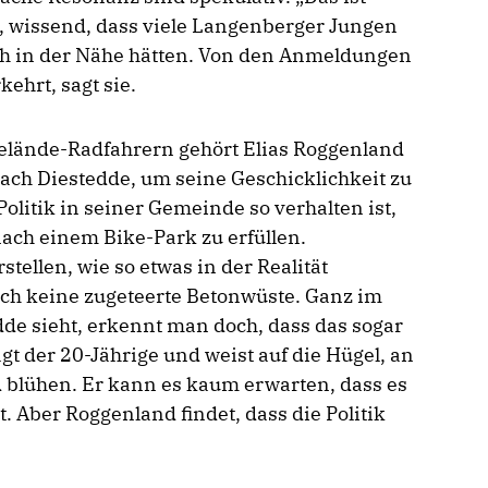
ng, wissend, dass viele Langenberger Jungen
ch in der Nähe hätten. Von den Anmeldungen
ehrt, sagt sie.
elände-Radfahrern gehört Elias Roggenland
ch Diestedde, um seine Geschicklichkeit zu
Politik in seiner Gemeinde so verhalten ist,
ch einem Bike-Park zu erfüllen.
stellen, wie so etwas in der Realität
doch keine zugeteerte Betonwüste. Ganz im
de sieht, erkennt man doch, dass das sogar
gt der 20-Jährige und weist auf die Hügel, an
 blühen. Er kann es kaum erwarten, dass es
. Aber Roggenland findet, dass die Politik