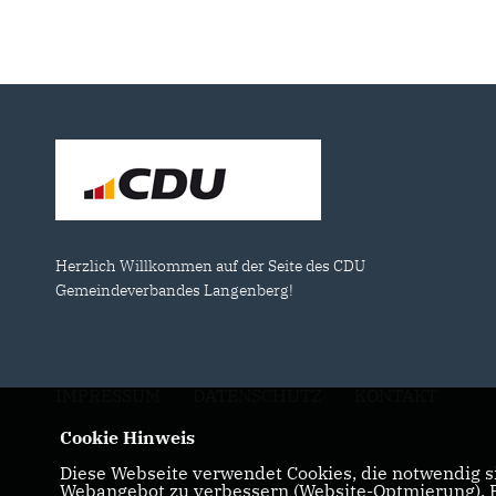
Herzlich Willkommen auf der Seite des CDU
Gemeindeverbandes Langenberg!
IMPRESSUM
DATENSCHUTZ
KONTAKT
Cookie Hinweis
Diese Webseite verwendet Cookies, die notwendig si
Webangebot zu verbessern (Website-Optmierung). Fü