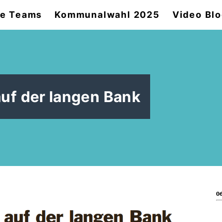
e Teams
Kommunalwahl 2025
Video Bl
uf der langen Bank
06