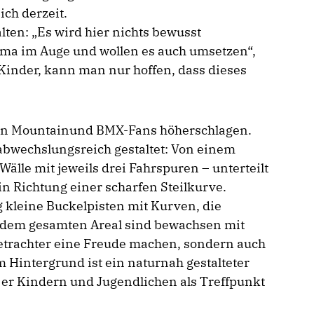
ch derzeit.
ten: „Es wird hier nichts bewusst
ema im Auge und wollen es auch umsetzen“,
r Kinder, kann man nur hoffen, dass dieses
 von Mountainund BMX-Fans höherschlagen.
abwechslungsreich gestaltet: Von einem
Wälle mit jeweils drei Fahrspuren – unterteilt
in Richtung einer scharfen Steilkurve.
 kleine Buckelpisten mit Kurven, die
f dem gesamten Areal sind bewachsen mit
etrachter eine Freude machen, sondern auch
m Hintergrund ist ein naturnah gestalteter
er Kindern und Jugendlichen als Treffpunkt