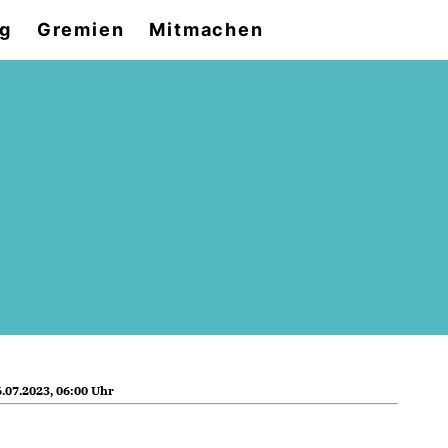
og
Gremien
Mitmachen
.07.2023, 06:00 Uhr