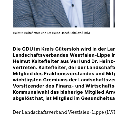
Helmut Kaltefleiter und Dr. Heinz-Josef Sökeland (v.l.)
Die CDU im Kreis Gütersloh wird in der 
Landschaftsverbandes Westfalen-Lippe in
Helmut Kaltefleiter aus Verl und Dr. Hein
vertreten. Kaltefleiter, der der Landschaf
Mitglied des Fraktionsvorstandes und Mi
wichtigsten Gremiums der Landschaftsve
Vorsitzender des Finanz- und Wirtschafts
Kommunalwahl das bisherige Mitglied Arn
abgelöst hat, ist Mitglied im Gesundheit
Der Landschaftsverband Westfalen-Lippe (LWL)