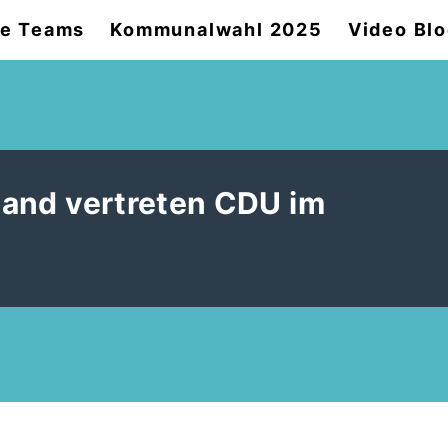
e Teams
Kommunalwahl 2025
Video Bl
eland vertreten CDU im