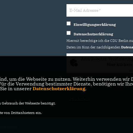
Einwilligungserklärung
Datenschutzerklärung
Hiermit berechtige ich die CDU Berlin z
Daten im Sinn der nachfolgenden
Datens
Anti-Roboter-Verifizierun
Hier klicken
Fr
nd, um die Webseite zu nutzen. Weiterhin verwenden wir Di
r die Verwendung bestimmter Dienste, benötigen wir Ihre 
 Sie in unserer
Datenschutzerklärung
.
* Pflichtfeld!
Gebrauch der Webseite benötigt.
e von Drittanbietern ein.
angenberg
vorbehalten.