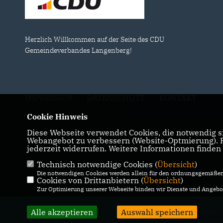
Herzlich Willkommen auf der Seite des CDU
Gemeindeverbandes Langenberg!
IMPRESSUM
DATENSCHUTZ
KONTAKT
Cookie Hinweis
Diese Webseite verwendet Cookies, die notwendig si
Webangebot zu verbessern (Website-Optmierung). Fü
jederzeit widerrufen. Weitere Informationen finden
Technisch notwendige Cookies (
Übersicht
)
Die notwendigen Cookies werden allein für den ordnungsgemäßen 
Cookies von Drittanbietern (
Übersicht
)
Zur Optimierung unserer Webseite binden wir Dienste und Angebot
Alle akzeptieren
Auswahl speichern
@2026 CDU L
Alle Rechte 