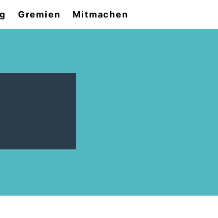
og
Gremien
Mitmachen