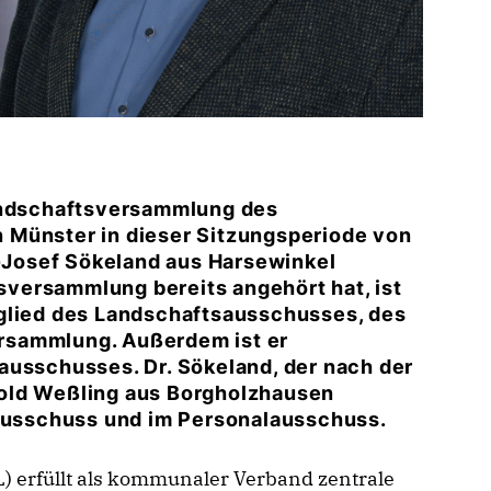
Landschaftsversammlung des
 Münster in dieser Sitzungsperiode von
z-Josef Sökeland aus Harsewinkel
tsversammlung bereits angehört hat, ist
tglied des Landschaftsausschusses, des
rsammlung. Außerdem ist er
ausschusses. Dr. Sökeland, der nach der
old Weßling aus Borgholzhausen
sausschuss und im Personalausschuss.
 erfüllt als kommunaler Verband zentrale