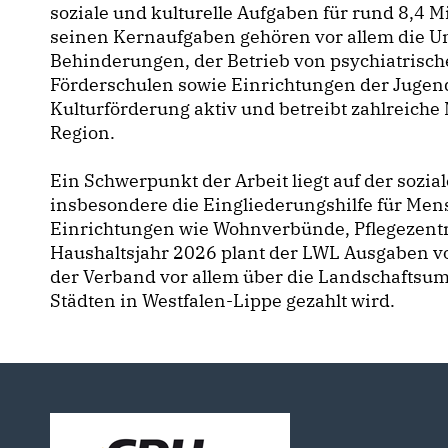
soziale und kulturelle Aufgaben für rund 8,4 
seinen Kernaufgaben gehören vor allem die U
Behinderungen, der Betrieb von psychiatrisc
Förderschulen sowie Einrichtungen der Jugendh
Kulturförderung aktiv und betreibt zahlreiche
Region.
Ein Schwerpunkt der Arbeit liegt auf der sozia
insbesondere die Eingliederungshilfe für Me
Einrichtungen wie Wohnverbünde, Pflegezentr
Haushaltsjahr 2026 plant der LWL Ausgaben vo
der Verband vor allem über die Landschaftsum
Städten in Westfalen-Lippe gezahlt wird.