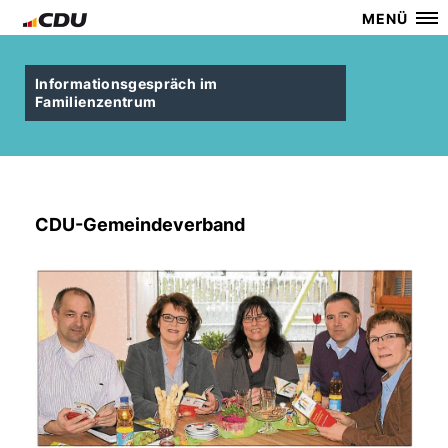
MENÜ
Informationsgespräch im
Familienzentrum
CDU-Gemeindeverband