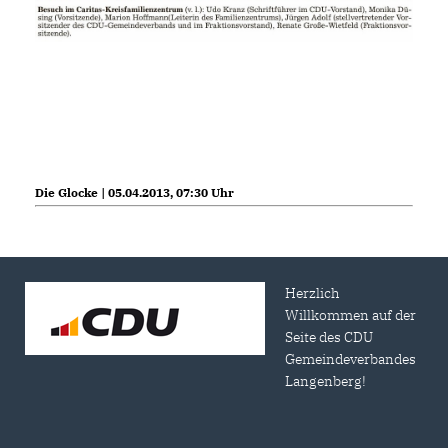
Die Glocke | 05.04.2013, 07:30 Uhr
Herzlich
Willkommen auf der
Seite des CDU
Gemeindeverbandes
Langenberg!