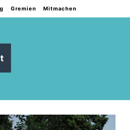
og
Gremien
Mitmachen
t