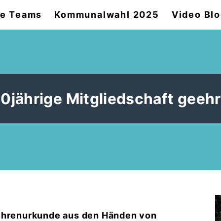
e Teams
Kommunalwahl 2025
Video Bl
0jährige Mitgliedschaft geehr
 Ehrenurkunde aus den Händen von