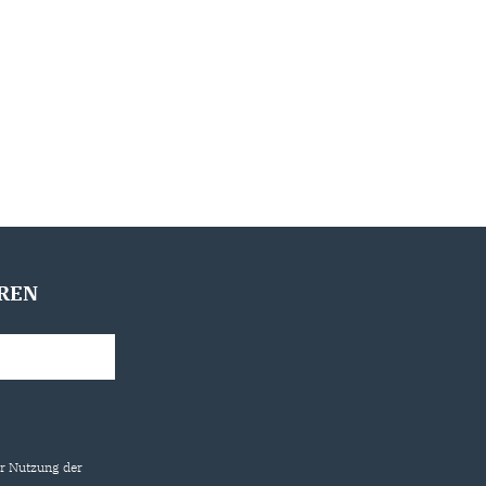
REN
ur Nutzung der