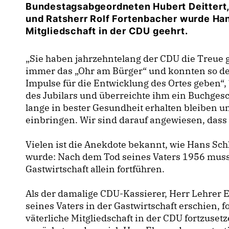
Bundestagsabgeordneten Hubert Deittert,
und Ratsherr Rolf Fortenbacher wurde Han
Mitgliedschaft in der CDU geehrt.
Sie haben jahrzehntelang der CDU die Treue ge
immer das „Ohr am Bürger“ und konnten so
Impulse für die Entwicklung des Ortes geben“,
des Jubilars und überreichte ihm ein Buchgesc
lange in bester Gesundheit erhalten bleiben und
einbringen. Wir sind darauf angewiesen, dass
Vielen ist die Anekdote bekannt, wie Hans S
wurde: Nach dem Tod seines Vaters 1956 musst
Gastwirtschaft allein fortführen.
Als der damalige CDU-Kassierer, Herr Lehrer E
seines Vaters in der Gastwirtschaft erschien, 
väterliche Mitgliedschaft in der CDU fortzuse