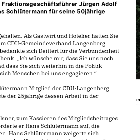
 Fraktionsgeschäftsführer Jürgen Adolf
s Schlütermann für seine 50jährige
halten. Als Gastwirt und Hotelier hatten Sie
 dem CDU-Gemeindeverband Langenberg
 bedankte sich Deittert für die Verbundenheit
henk. „Ich wünsche mir, dass Sie uns noch
 dass Sie sich weiterhin in die Politik
 sich Menschen bei uns engagieren.“
chlütermann Mitglied der CDU-Langenberg
e der 25jährige dessen Arbeit in der
CD
lsner, zum Kassieren des Mitgliedsbeitrages
forderte er Hans Schlütermann auf, die
tzen. Hans Schlütermann weigerte sich