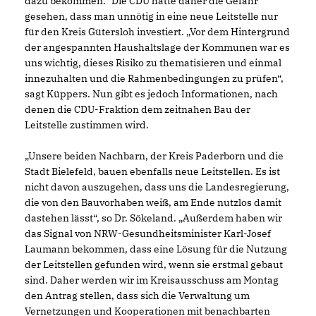
dazu bekommen.“ Die CDU hatte daher die Gefahr
gesehen, dass man unnötig in eine neue Leitstelle nur
für den Kreis Gütersloh investiert. „Vor dem Hintergrund
der angespannten Haushaltslage der Kommunen war es
uns wichtig, dieses Risiko zu thematisieren und einmal
innezuhalten und die Rahmenbedingungen zu prüfen“,
sagt Küppers. Nun gibt es jedoch Informationen, nach
denen die CDU-Fraktion dem zeitnahen Bau der
Leitstelle zustimmen wird.
Unsere beiden Nachbarn, der Kreis Paderborn und die
Stadt Bielefeld, bauen ebenfalls neue Leitstellen. Es ist
nicht davon auszugehen, dass uns die Landesregierung,
die von den Bauvorhaben weiß, am Ende nutzlos damit
dastehen lässt“, so Dr. Sökeland. „Außerdem haben wir
das Signal von NRW-Gesundheitsminister Karl-Josef
Laumann bekommen, dass eine Lösung für die Nutzung
der Leitstellen gefunden wird, wenn sie erstmal gebaut
sind. Daher werden wir im Kreisausschuss am Montag
den Antrag stellen, dass sich die Verwaltung um
Vernetzungen und Kooperationen mit benachbarten