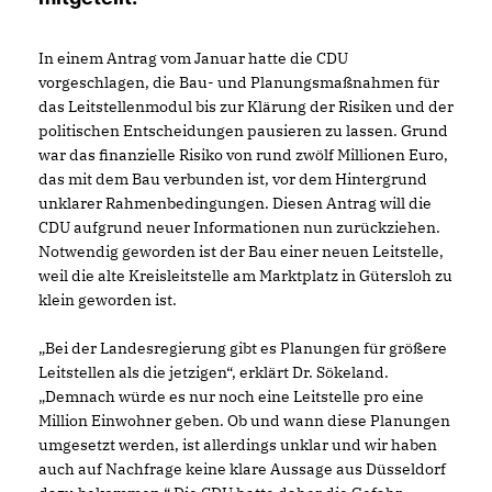
In einem Antrag vom Januar hatte die CDU
vorgeschlagen, die Bau- und Planungsmaßnahmen für
das Leitstellenmodul bis zur Klärung der Risiken und der
politischen Entscheidungen pausieren zu lassen. Grund
war das finanzielle Risiko von rund zwölf Millionen Euro,
das mit dem Bau verbunden ist, vor dem Hintergrund
unklarer Rahmenbedingungen. Diesen Antrag will die
CDU aufgrund neuer Informationen nun zurückziehen.
Notwendig geworden ist der Bau einer neuen Leitstelle,
weil die alte Kreisleitstelle am Marktplatz in Gütersloh zu
klein geworden ist.
Bei der Landesregierung gibt es Planungen für größere
Leitstellen als die jetzigen“, erklärt Dr. Sökeland.
Demnach würde es nur noch eine Leitstelle pro eine
Million Einwohner geben. Ob und wann diese Planungen
umgesetzt werden, ist allerdings unklar und wir haben
auch auf Nachfrage keine klare Aussage aus Düsseldorf