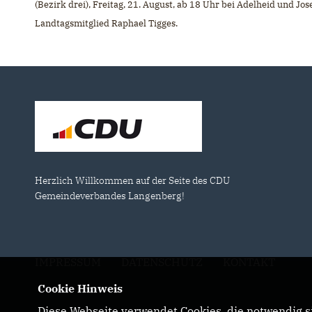
(Bezirk drei), Freitag, 21. August, ab 18 Uhr bei Adelheid und Jos
Landtagsmitglied Raphael Tigges.
Herzlich Willkommen auf der Seite des CDU
Gemeindeverbandes Langenberg!
IMPRESSUM
DATENSCHUTZ
KONTAKT
Cookie Hinweis
Diese Webseite verwendet Cookies, die notwendig si