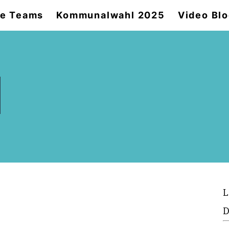
e Teams
Kommunalwahl 2025
Video Bl
L
D